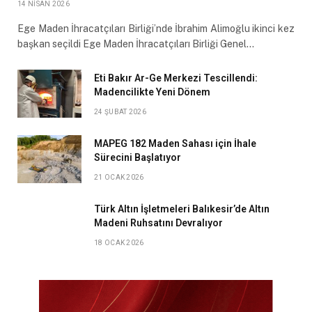
14 NISAN 2026
Ege Maden İhracatçıları Birliği’nde İbrahim Alimoğlu ikinci kez
başkan seçildi Ege Maden İhracatçıları Birliği Genel…
Eti Bakır Ar-Ge Merkezi Tescillendi:
Madencilikte Yeni Dönem
24 ŞUBAT 2026
MAPEG 182 Maden Sahası için İhale
Sürecini Başlatıyor
21 OCAK 2026
Türk Altın İşletmeleri Balıkesir’de Altın
Madeni Ruhsatını Devralıyor
18 OCAK 2026