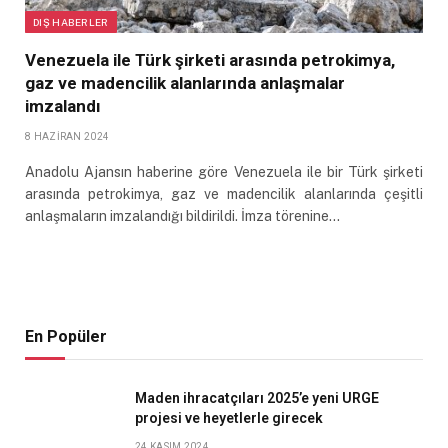
DIŞ HABERLER
Venezuela ile Türk şirketi arasında petrokimya,
gaz ve madencilik alanlarında anlaşmalar
imzalandı
8 HAZIRAN 2024
Anadolu Ajansın haberine göre Venezuela ile bir Türk şirketi
arasında petrokimya, gaz ve madencilik alanlarında çeşitli
anlaşmaların imzalandığı bildirildi. İmza törenine…
En Popüler
Maden ihracatçıları 2025’e yeni URGE
projesi ve heyetlerle girecek
24 KASIM 2024