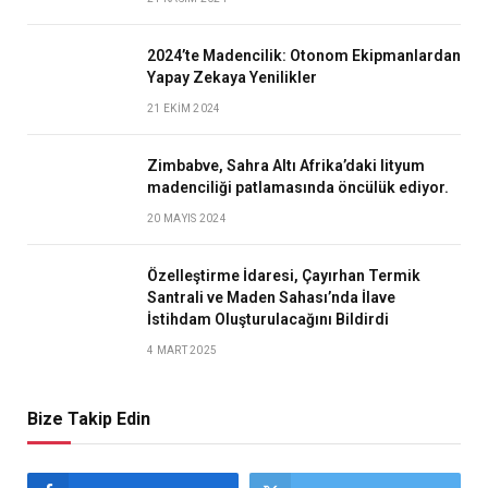
2024’te Madencilik: Otonom Ekipmanlardan
Yapay Zekaya Yenilikler
21 EKIM 2024
Zimbabve, Sahra Altı Afrika’daki lityum
madenciliği patlamasında öncülük ediyor.
20 MAYIS 2024
Özelleştirme İdaresi, Çayırhan Termik
Santrali ve Maden Sahası’nda İlave
İstihdam Oluşturulacağını Bildirdi
4 MART 2025
Bize Takip Edin