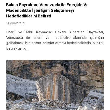
Bakan Bayraktar, Venezuela ile Enerjide Ve
Madencilikte İşbirliğini Geliştirmeyi
Hedeflediklerini Belirtti
14 ŞUBAT 2025
Enerji ve Tabii Kaynaklar Bakanı Alparslan Bayraktar,
Venezuela ile enerji ve madencilik alanında işbirliğini
geliştirmek için somut adımlar atmayı hedeflediklerini bildirdi.
Bayraktar, X…