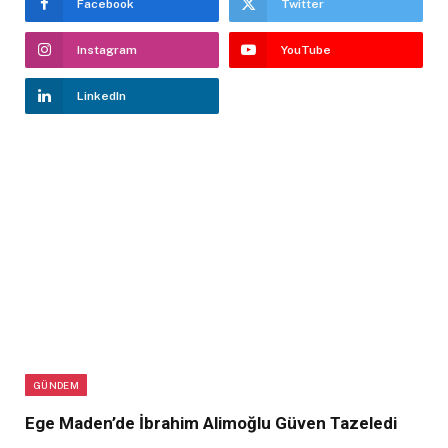
Facebook
Twitter
Instagram
YouTube
LinkedIn
GÜNDEM
Ege Maden’de İbrahim Alimoğlu Güven Tazeledi